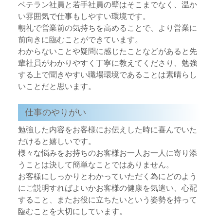
ベテラン社員と若手社員の壁はそこまでなく、温か
い雰囲気で仕事もしやすい環境です。
朝礼で営業前の気持ちを高めることで、より営業に
前向きに臨むことができています。
わからないことや疑問に感じたことなどがあると先
輩社員がわかりやすく丁寧に教えてくださり、勉強
する上で聞きやすい職場環境であることは素晴らし
いことだと思います。
仕事のやりがい
勉強した内容をお客様にお伝えした時に喜んでいた
だけると嬉しいです。
様々な悩みをお持ちのお客様お一人お一人に寄り添
うことは決して簡単なことではありません。
お客様にしっかりとわかっていただく為にどのよう
にご説明すればよいかお客様の健康を気遣い、心配
すること、またお役に立ちたいという姿勢を持って
臨むことを大切にしています。