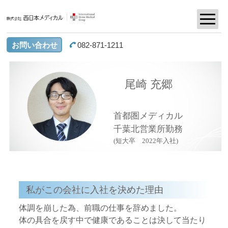
お問い合わせ
082-871-1211
尾崎 充郷
首都圏メディカル
千葉北営業所勤務
(短大卒 2022年入社)
私がこの会社に入社を決めた理由
体調を崩した為、前職の仕事を辞めました。
体の具合を戻す中で健康であることは決して当たり