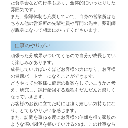
た食事会などの行事もあり、全体的にゆったりした
雰囲気です。
また、指導体制も充実していて、自身の営業所はも
ちろん他の営業所の先輩社員や専門の先生、薬剤師
が親身になって相談にのってくださいます。
仕事のやりがい
頑張った分成果がついてくるので自分が成長してい
く楽しみがあります。
成長していけばいくほどお客様の力になり、お客様
の健康パートナーになることができます。
どうやってお客様に健康の提案をしていこうかと考
え、研究し、試行錯誤する過程もだんだんと楽しく
なっていきます。
お客様のお役に立てた時には凄く嬉しい気持ちにな
り、とてもやりがいを感じます。
また、訪問を重ねる度にお客様の信頼を得て家族の
ような深い関係を築いていけるのは、この仕事なら