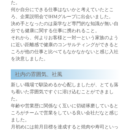
た。
何か自分にできる仕事はないかと考えていたとこ
ろ、企業説明会でIHMグループに出会いました。
決め手となったのは薬学など専門的な知識が無い自
分でも健康に関する仕事に携われること。
それから、何よりお客様と一対一という家族のよう
に近い距離感で健康のコンサルティングができると
ころが他の仕事と比べてもなかなかないと感じ入社
を決意しました。
社内の雰囲気、社風
新しい職場で馴染めるか心配しましたが、とても落
ち着いた雰囲気ですぐに溶け込むことができまし
た。
年齢や営業歴に関係なく互いに切磋琢磨していると
ころがチームで営業をしている良い会社だなと感じ
ました。
月初めには前月目標を達成すると焼肉や寿司といっ