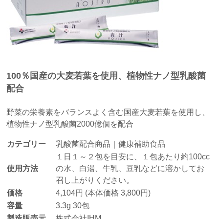
100％国産の大麦若葉を使用、植物性ナノ型乳酸菌
配合
野菜の栄養素をバランスよく含む国産大麦若葉を使用し、
植物性ナノ型乳酸菌2000億個を配合
カテゴリー
乳酸菌配合商品｜健康補助食品
１日１～２包を目安に、１包あたり約100cc
使用方法
の水、白湯、牛乳、豆乳などに溶かしてお
召し上がりください。
価格
4,104円 (本体価格 3,800円)
容量
3.3g 30包
製造販売元
株式会社IHM