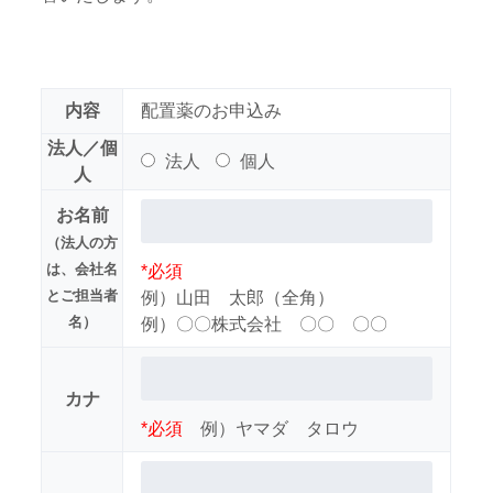
内容
配置薬のお申込み
法人／個
法人
個人
人
お名前
（法人の方
は、会社名
*必須
とご担当者
例）山田 太郎（全角）
名）
例）〇〇株式会社 〇〇 〇〇
カナ
*必須
例）ヤマダ タロウ