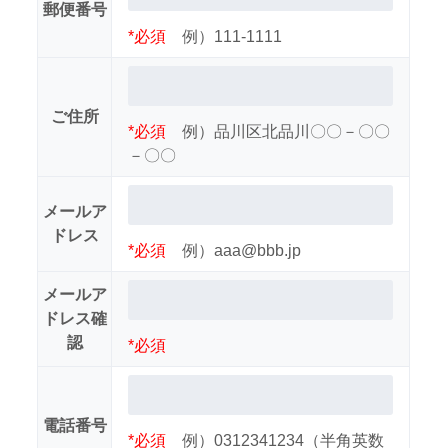
郵便番号
*必須
例）111-1111
ご住所
*必須
例）品川区北品川〇〇－〇〇
－〇〇
メールア
ドレス
*必須
例）aaa@bbb.jp
メールア
ドレス確
認
*必須
電話番号
*必須
例）0312341234（半角英数