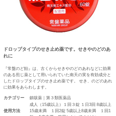
ドロップタイプのせき止め薬です。せきやのどのあ
れに
『常盤のど飴』は、古くからせきやのどのあれなどに効果
のある煎じ薬として用いられていた南天の実を有効成分と
したドロップタイプのせき止め薬です。 せき、のどのあれ
に効果をあらわします。
カテゴリー
鎮咳薬｜第３類医薬品
成人（15歳以上）１回３錠 １日3回 8歳以上
使用方法
15歳未満 １回2錠 5歳以上8歳未満 １回1