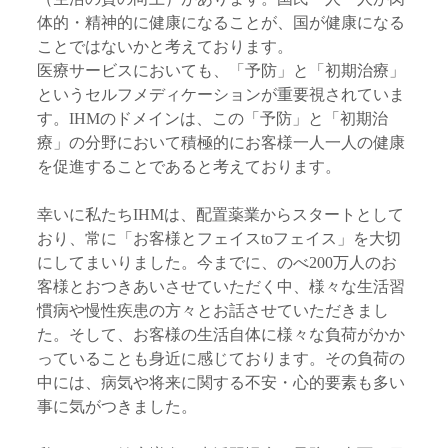
体的・精神的に健康になることが、国が健康になる
ことではないかと考えております。
医療サービスにおいても、「予防」と「初期治療」
というセルフメディケーションが重要視されていま
す。IHMのドメインは、この「予防」と「初期治
療」の分野において積極的にお客様一人一人の健康
を促進することであると考えております。
幸いに私たちIHMは、配置薬業からスタートとして
おり、常に「お客様とフェイスtoフェイス」を大切
にしてまいりました。今までに、のべ200万人のお
客様とおつきあいさせていただく中、様々な生活習
慣病や慢性疾患の方々とお話させていただきまし
た。そして、お客様の生活自体に様々な負荷がかか
っていることも身近に感じております。その負荷の
中には、病気や将来に関する不安・心的要素も多い
事に気がつきました。